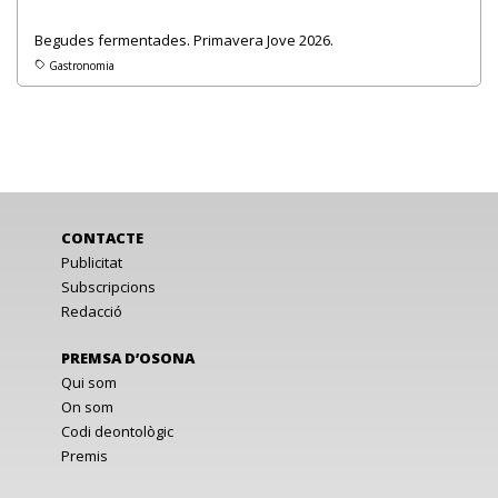
Begudes fermentades. Primavera Jove 2026.
Gastronomia
CONTACTE
Publicitat
Subscripcions
Redacció
PREMSA D’OSONA
Qui som
On som
Codi deontològic
Premis