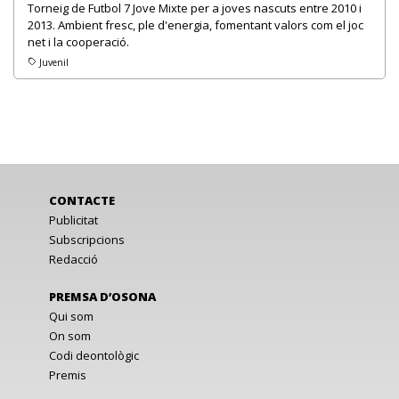
Torneig de Futbol 7 Jove Mixte per a joves nascuts entre 2010 i
2013. Ambient fresc, ple d'energia, fomentant valors com el joc
net i la cooperació.
Juvenil
CONTACTE
Publicitat
Subscripcions
Redacció
PREMSA D’OSONA
Qui som
On som
Codi deontològic
Premis