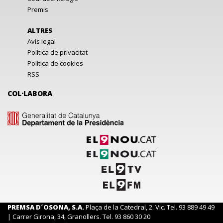
Premis
ALTRES
Avís legal
Política de privacitat
Política de cookies
RSS
COL·LABORA
PREMSA D´OSONA, S.A.
Plaça de la Catedral, 2. Vic. Tel. 93 889 49 49
| Carrer Girona, 34, Granollers. Tel. 93 860 30 20