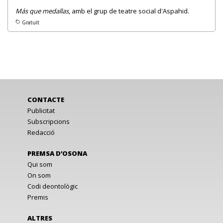
Más que medallas
, amb el grup de teatre social d'Aspahid.
Gratuït
CONTACTE
Publicitat
Subscripcions
Redacció
PREMSA D’OSONA
Qui som
On som
Codi deontològic
Premis
ALTRES