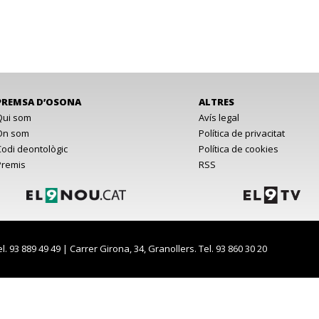
PREMSA D’OSONA
ALTRES
Qui som
Avís legal
On som
Política de privacitat
Codi deontològic
Política de cookies
Premis
RSS
el. 93 889 49 49 | Carrer Girona, 34, Granollers. Tel. 93 860 30 20