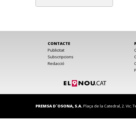
CONTACTE
Publicitat
Subscripcions
Redacció
PREMSA D´OSONA, S.A.
Plaça de la Catedral, 2. Vic. T