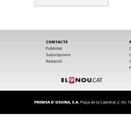
CONTACTE
Publicitat
Subscripcions
Redacció
PREMSA D´OSONA, S.A.
Plaça de la Catedral, 2. Vic. T