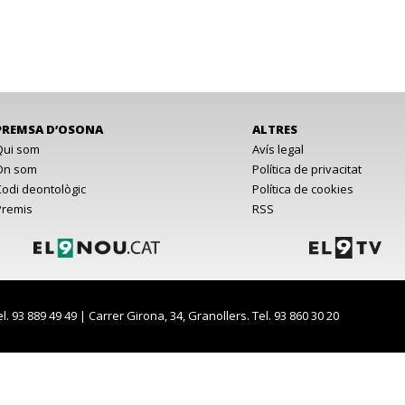
PREMSA D’OSONA
ALTRES
Qui som
Avís legal
On som
Política de privacitat
Codi deontològic
Política de cookies
Premis
RSS
el. 93 889 49 49 | Carrer Girona, 34, Granollers. Tel. 93 860 30 20