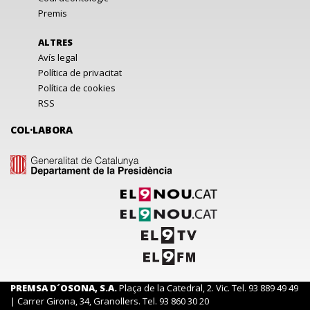
Premis
ALTRES
Avís legal
Política de privacitat
Política de cookies
RSS
COL·LABORA
PREMSA D´OSONA, S.A.
Plaça de la Catedral, 2. Vic. Tel. 93 889 49 49
| Carrer Girona, 34, Granollers. Tel. 93 860 30 20