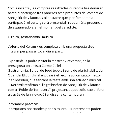
Com a incentiu, les compres realitzades durant la fira donaran
accés al sorteig de tres paneres amb productes del comerç de
Sant Julià de Vilatorta. Cal destacar que, per fomentar la
participació, el sorteig serà presencial i requerirà la presència
dels guanyadors en el moment del veredicte.
Cultura, gastronomia i música
L’oferta del Keràmik es completa amb una proposta d’oci
integral per passar tot el dia al parc:
Exposició: Es podrà visitar la mostra “Viceversa”, de la
prestigiosa ceramista Carme Collell.
Gastronomia: Servei de food trucks i zona de pícnic habilitada.
Cloenda: El punt final el posarà el reconegut cantautor i actor
Joan Masdéu, que tancarà la festa amb una actuació musical.
El Keràmik reafirma el llegat històric de Sant Julià de Vilatorta
com a "Poble de Terrissers", projectant aquest ofici cap al futur
a través de la innovació i el disseny contemporani.
Informació pràctica:
Inscripcions anticipades per als tallers. Els interessats poden