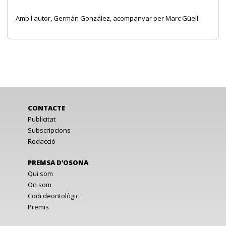
Amb l'autor, Germán González, acompanyar per Marc Güell.
CONTACTE
Publicitat
Subscripcions
Redacció
PREMSA D’OSONA
Qui som
On som
Codi deontològic
Premis