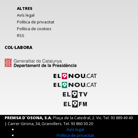
ALTRES
Avís legal
Política de privacitat
Política de cookies
RSS
COL·LABORA
PREMSA D´OSONA, S.A.
Plaça de la Catedral, 2. Vic. Tel. 93 889 49 49
| Carrer Girona, 34, Granollers. Tel. 93 860 30 20
Avís legal
Política de privacitat