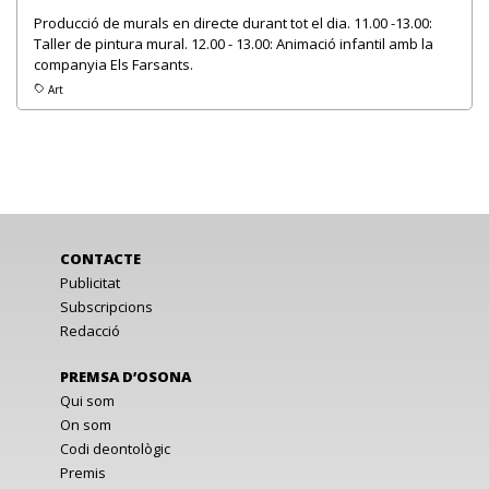
Producció de murals en directe durant tot el dia. 11.00 -13.00:
Taller de pintura mural. 12.00 - 13.00: Animació infantil amb la
companyia Els Farsants.
Art
CONTACTE
Publicitat
Subscripcions
Redacció
PREMSA D’OSONA
Qui som
On som
Codi deontològic
Premis