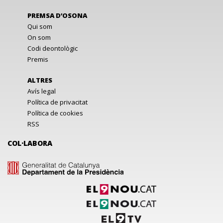
PREMSA D’OSONA
Qui som
On som
Codi deontològic
Premis
ALTRES
Avís legal
Política de privacitat
Política de cookies
RSS
COL·LABORA