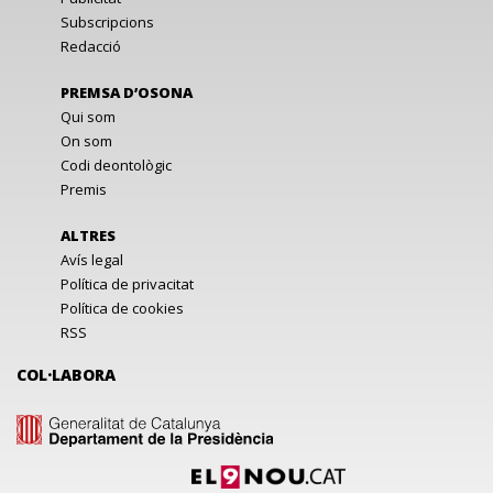
Subscripcions
Redacció
PREMSA D’OSONA
Qui som
On som
Codi deontològic
Premis
ALTRES
Avís legal
Política de privacitat
Política de cookies
RSS
COL·LABORA