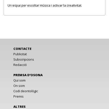
Un espai per escoltar música i activar la creativitat.
CONTACTE
Publicitat
Subscripcions
Redacció
PREMSA D’OSONA
Qui som
On som
Codi deontològic
Premis
ALTRES