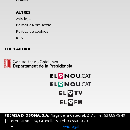
Premis
ALTRES
Avís legal
Política de privacitat
Política de cookies
RSS
COL·LABORA
PREMSA D´OSONA, S.A.
Plaça de la Catedral, 2. Vic. Tel. 93 889 49 49
| Carrer Girona, 34, Granollers. Tel. 93 860 30 20
Avís legal