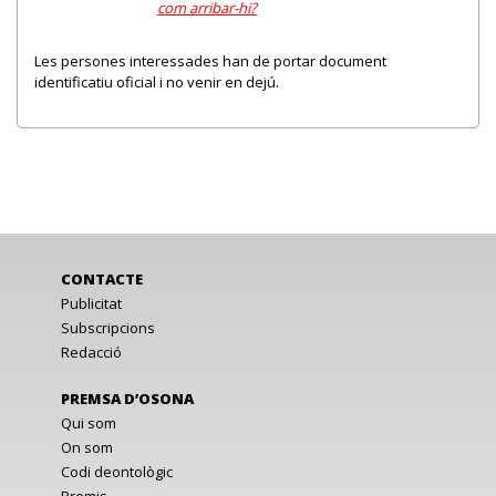
com arribar-hi?
Les persones interessades han de portar document
identificatiu oficial i no venir en dejú.
CONTACTE
Publicitat
Subscripcions
Redacció
PREMSA D’OSONA
Qui som
On som
Codi deontològic