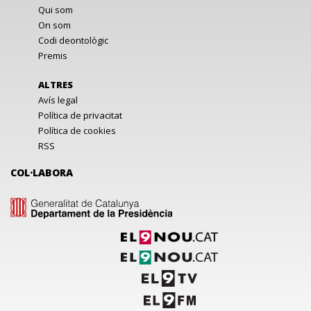
Qui som
On som
Codi deontològic
Premis
ALTRES
Avís legal
Política de privacitat
Política de cookies
RSS
COL·LABORA