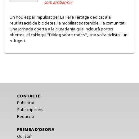
com arribar-hi?
Un nou espai impulsat per La Fera Ferotge dedicat ala
reutilització de bicicletes, la mobilitat sostenible i la comunitat.
Una jornada oberta a la ciutadania que inclourà portes
obertes, el col·loqui "Diàleg sobre rodes", una volta ciclista i un
refrigeri.
CONTACTE
Publicitat
Subscripcions
Redacció
PREMSA D’OSONA
Qui som