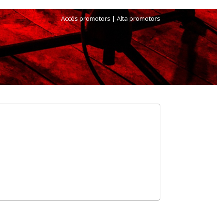
Accés promotors
| Alta promotors