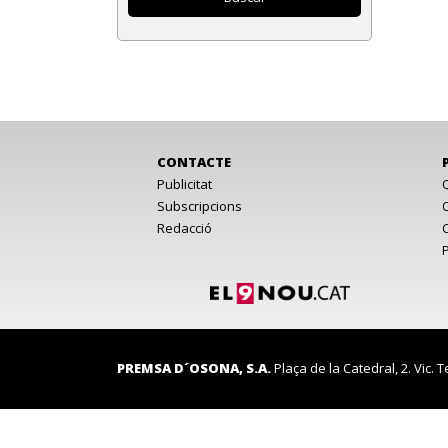
CONTACTE
Publicitat
Subscripcions
Redacció
PREMSA D´OSONA, S.A.
Plaça de la Catedral, 2. Vic. T