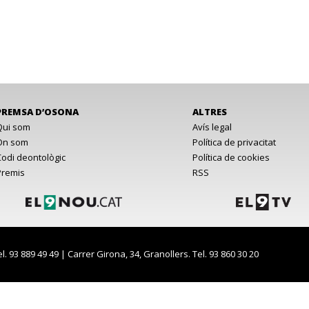
PREMSA D’OSONA
ALTRES
Qui som
Avís legal
On som
Política de privacitat
Codi deontològic
Política de cookies
Premis
RSS
el. 93 889 49 49 | Carrer Girona, 34, Granollers. Tel. 93 860 30 20