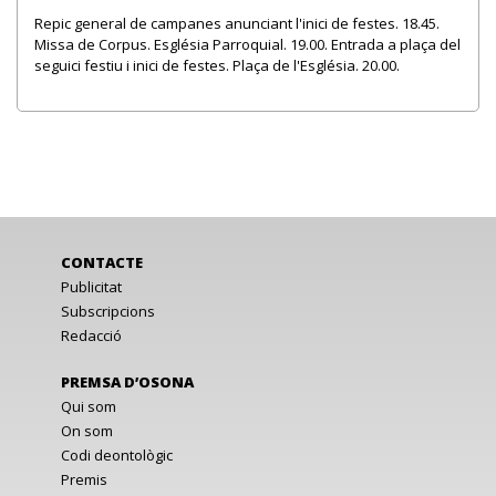
Repic general de campanes anunciant l'inici de festes. 18.45.
Missa de Corpus. Església Parroquial. 19.00. Entrada a plaça del
seguici festiu i inici de festes. Plaça de l'Església. 20.00.
CONTACTE
Publicitat
Subscripcions
Redacció
PREMSA D’OSONA
Qui som
On som
Codi deontològic
Premis