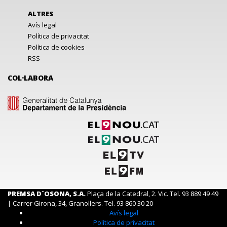
ALTRES
Avís legal
Política de privacitat
Política de cookies
RSS
COL·LABORA
PREMSA D´OSONA, S.A.
Plaça de la Catedral, 2. Vic. Tel. 93 889 49 49
| Carrer Girona, 34, Granollers. Tel. 93 860 30 20
Avís legal
Política de privacitat