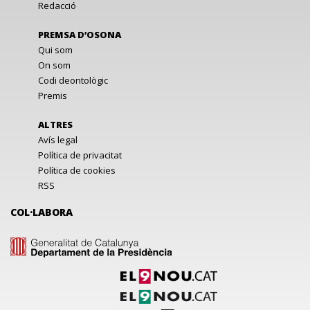
Redacció
PREMSA D’OSONA
Qui som
On som
Codi deontològic
Premis
ALTRES
Avís legal
Política de privacitat
Política de cookies
RSS
COL·LABORA