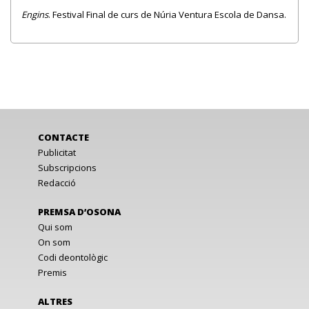
Engins
. Festival Final de curs de Núria Ventura Escola de Dansa.
CONTACTE
Publicitat
Subscripcions
Redacció
PREMSA D’OSONA
Qui som
On som
Codi deontològic
Premis
ALTRES