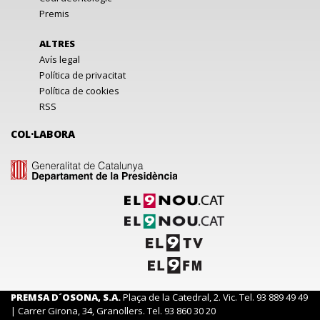
Premis
ALTRES
Avís legal
Política de privacitat
Política de cookies
RSS
COL·LABORA
PREMSA D´OSONA, S.A.
Plaça de la Catedral, 2. Vic. Tel. 93 889 49 49
| Carrer Girona, 34, Granollers. Tel. 93 860 30 20