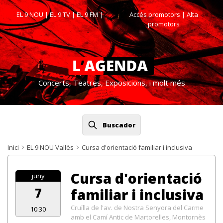
EL 9 NOU
|
EL 9 TV
|
EL 9 FM
|
Accés promotors
| Alta
promotors
Concerts, Teatres, Exposicions, i molt més
Buscador
Inici
EL 9 NOU Vallès
Cursa d'orientació familiar i inclusiva
Cursa d'orientació
juny
7
familiar i inclusiva
Cruïlla de l'av. de Nostra Senyora del Carme
10:30
amb el Camí Antic de Martorelles, Montornès