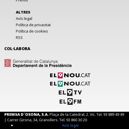
Premis
ALTRES
Avís legal
Política de privacitat
Política de cookies
RSS
COL·LABORA
PREMSA D´OSONA, S.A.
Plaça de la Catedral, 2. Vic. Tel. 93 889 49 49
| Carrer Girona, 34, Granollers. Tel. 93 860 30 20
Avís legal