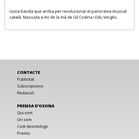
Uuna banda que arriba per revolucionar el panorama musical
català. Nascuda a Vic de la mà de Gil Codina i Edu Vergés.
CONTACTE
Publicitat
Subscripcions
Redacció
PREMSA D’OSONA
Qui som
On som
Codi deontològic
Premis