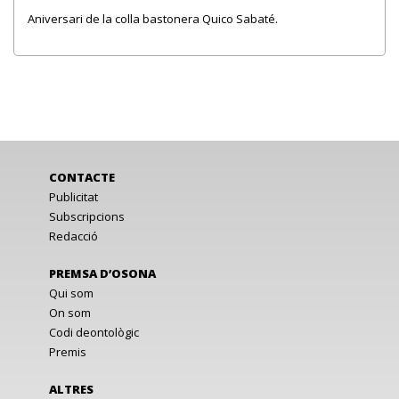
Aniversari de la colla bastonera Quico Sabaté.
CONTACTE
Publicitat
Subscripcions
Redacció
PREMSA D’OSONA
Qui som
On som
Codi deontològic
Premis
ALTRES