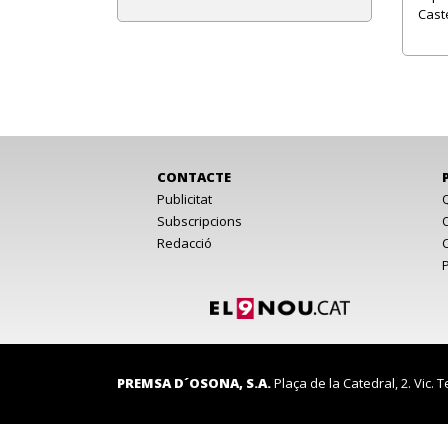
Caste
CONTACTE
Publicitat
Subscripcions
Redacció
PREMSA D´OSONA, S.A.
Plaça de la Catedral, 2. Vic. T