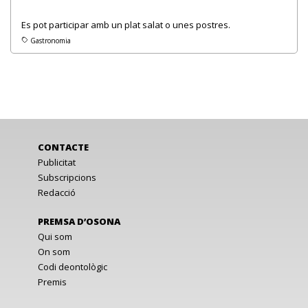
Es pot participar amb un plat salat o unes postres.
Gastronomia
CONTACTE
Publicitat
Subscripcions
Redacció
PREMSA D’OSONA
Qui som
On som
Codi deontològic
Premis